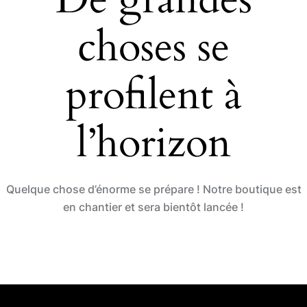
o
n
choses se
k
profilent à
l’horizon
Quelque chose d’énorme se prépare ! Notre boutique est
en chantier et sera bientôt lancée !