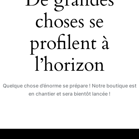
o
n
choses se
k
profilent à
l’horizon
Quelque chose d’énorme se prépare ! Notre boutique est
en chantier et sera bientôt lancée !