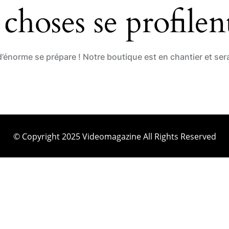
choses se profilent
énorme se prépare ! Notre boutique est en chantier et sera
© Copyright 2025 Videomagazine All Rights Reserved