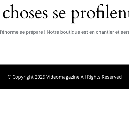
choses se profilent
énorme se prépare ! Notre boutique est en chantier et sera
© Copyright 2025 Videomagazine All Rights Reserved