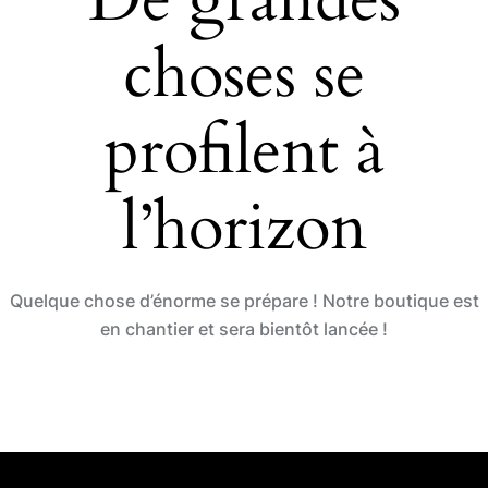
o
n
choses se
k
profilent à
l’horizon
Quelque chose d’énorme se prépare ! Notre boutique est
en chantier et sera bientôt lancée !