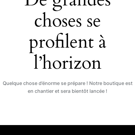
o
n
choses se
k
profilent à
l’horizon
Quelque chose d’énorme se prépare ! Notre boutique est
en chantier et sera bientôt lancée !