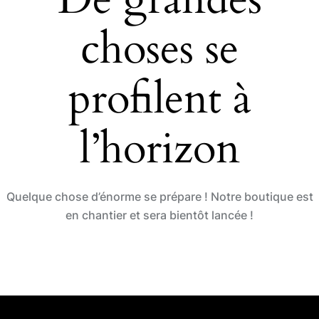
o
n
choses se
k
profilent à
l’horizon
Quelque chose d’énorme se prépare ! Notre boutique est
en chantier et sera bientôt lancée !