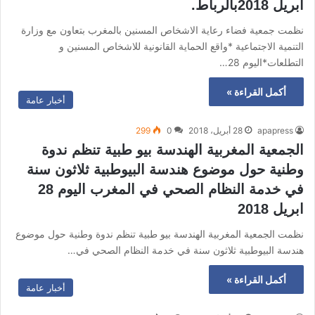
ابريل 2018بالرباط.
نظمت جمعية فضاء رعاية الاشخاص المسنين بالمغرب بتعاون مع وزارة
التنمية الاجتماعية *واقع الحماية القانونية للاشخاص المسنين و
التطلعات*اليوم 28…
أكمل القراءة »
أخبار عامة
apapress
28 أبريل، 2018
0
299
الجمعية المغربية الهندسة بيو طبية تنظم ندوة
وطنية حول موضوع هندسة البيوطبية ثلاثون سنة
في خدمة النظام الصحي في المغرب اليوم 28
ابريل 2018
نظمت الجمعية المغربية الهندسة بيو طبية تنظم ندوة وطنية حول موضوع
هندسة البيوطبية ثلاثون سنة في خدمة النظام الصحي في…
أكمل القراءة »
أخبار عامة