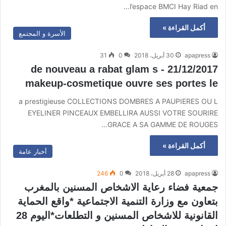
l’espace BMCI Hay Riad en…
أكمل القراءة »
الأسرة و المجتمع
apapress
30 أبريل، 2018
0
31
21/12/2017 de nouveau a rabat glam s -
makeup-cosmetique ouvre ses portes le
a prestigieuse COLLECTIONS DOMBRES A PAUPIERES OU L
EYELINER PINCEAUX EMBELLIRA AUSSI VOTRE SOURIRE
GRACE A SA GAMME DE ROUGES…
أكمل القراءة »
أخبار عامة
apapress
28 أبريل، 2018
0
246
جمعية فضاء رعاية الاشخاص المسنين بالمغرب
بتعاون مع وزارة التنمية الاجتماعية *واقع الحماية
القانونية للاشخاص المسنين و التطلعات*اليوم 28