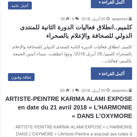
أكمل القراءة »
أخبار عامة
apapress
30 أبريل، 2018
0
56
كلميم..انطلاق فعاليات الدورة الثانية للمنتدى
الدولي للصحافة والإعلام بالصحراء
كلميم..انطلاق فعاليات الدورة الثانية للمنتدى الدولي للصحافة والإعلام
بالصحراء كلميم/ 28 أبريل 2018/ ومع/ انطلقت، مساء أمس الجمعة
بكلميم، فعاليات…
أكمل القراءة »
ثقافة وفنون
apapress
30 أبريل، 2018
0
83
ARTISTE-PEINTRE KARIMA ALAMI EXPOSE
en date du 21 avril 2018 « L’HARMONIE
DANS L’OXYMORE »
ARTISTE-PEINTRE KARIMA ALAMI EXPOSE « L’HARMONIE
DANS L’OXYMORE » L’Artiste-Peintre a exposé ses toiles à