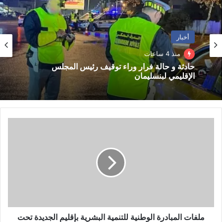
ب
أخبار
منذ 4 ساعات
حادثة و حالة فرار وراء توقيف رئيس المجلس
الإقليمي لبنسليمان
م
ل
ف
ا
ت
ا
ل
م
ب
ا
ملفات المبادرة الوطنية للتنمية البشرية بإقليم الجديدة تحت