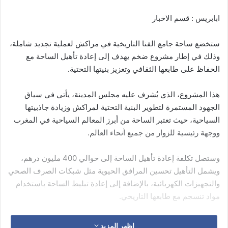
ابابريس : قسم الاخبار
ستخضع ساحة جامع الفنا التاريخية في مراكش لعملية تجديد شاملة،
وذلك في إطار مشروع ضخم يهدف إلى إعادة تأهيل الساحة مع
الحفاظ على طابعها الثقافي وتعزيز بنيتها التحتية.
هذا المشروع، الذي يُشرف عليه مجلس المدينة، يأتي في سياق
الجهود المستمرة لتطوير البنية التحتية لمراكش وزيادة جاذبيتها
السياحية، حيث تعتبر الساحة من أبرز المعالم السياحية في المغرب
ووجهة رئيسية للزوار من جميع أنحاء العالم.
وستصل تكلفة إعادة تأهيل الساحة إلى حوالي 400 مليون درهم،
ويشمل التأهيل تحسين المرافق الحيوية مثل شبكات الصرف الصحي
والتجهيزات الكهربائية، بالإضافة إلى إعادة تبليط الساحة باستخدام
مواد تنسجم مع طابعها التاريخي.
اظهر المزيد