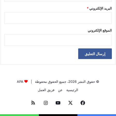
البريد الإلكتروني
*
الموقع الإلكتروني
© حقوق النشر 2026، جميع الحقوق محفوظة |
APA
الرئيسية
عن
فريق العمل
فيسبوك
‫X
‫YouTube
انستقرام
ملخص
الموقع