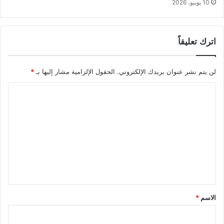
10 يونيو، 2026
ا
م
ن
اترك تعليقاً
لن يتم نشر عنوان بريدك الإلكتروني.
الحقول الإلزامية مشار إليها بـ
*
ا
ل
ت
ع
ل
ي
ق
*
الاسم
*