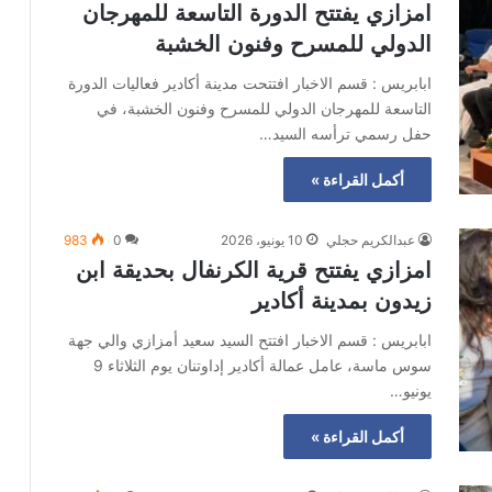
امزازي يفتتح الدورة التاسعة للمهرجان
الدولي للمسرح وفنون الخشبة
ابابريس : قسم الاخبار افتتحت مدينة أكادير فعاليات الدورة
التاسعة للمهرجان الدولي للمسرح وفنون الخشبة، في
حفل رسمي ترأسه السيد…
أكمل القراءة »
عبدالكريم حجلي
10 يونيو، 2026
0
983
امزازي يفتتح قرية الكرنفال بحديقة ابن
زيدون بمدينة أكادير
ابابريس : قسم الاخبار افتتح السيد سعيد أمزازي والي جهة
سوس ماسة، عامل عمالة أكادير إداوتنان يوم الثلاثاء 9
يونيو…
أكمل القراءة »