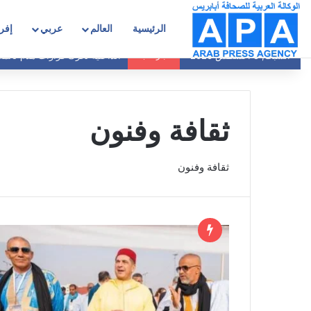
الرئيسية
العالم
عربي
إفري
الداخلية تحرك قرارات هدم نائمة
السبت, 8 أغسطس 2026
أخبار عاجلة
ثقافة وفنون
ثقافة وفنون