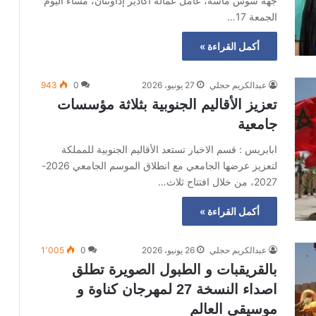
جهة سوس ماسة، عامل عمالة أكادير إداوتنان، مساء اليوم
الجمعة 17…
أكمل القراءة »
عبدالكريم حجلي
27 يونيو، 2026
0
943
تعزيز الأقاليم الجنوبية بثلاثة مؤسسات
جامعية
ابابريس : قسم الاخبار تستعد الأقاليم الجنوبية للمملكة
لتعزيز عرضها الجامعي مع انطلاق الموسم الجامعي 2026-
2027، من خلال افتتاح ثلاث…
أكمل القراءة »
عبدالكريم حجلي
26 يونيو، 2026
0
1٬005
بالقريقبات و الطبول الصويرة تطلق
اصداء النسخة 27 لمهرجان كناوة و
موسيقى العالم