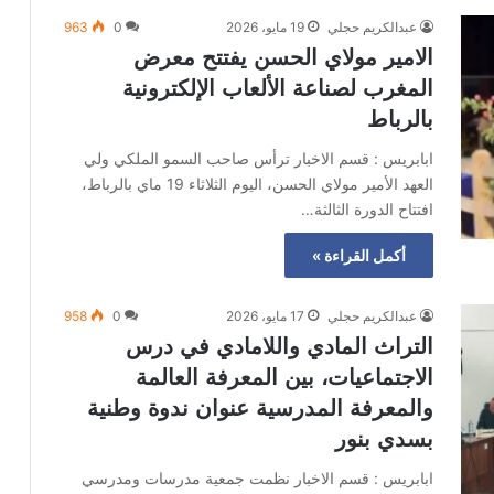
عبدالكريم حجلي
19 مايو، 2026
0
963
الامير مولاي الحسن يفتتح معرض
المغرب لصناعة الألعاب الإلكترونية
بالرباط
ابابريس : قسم الاخبار ترأس صاحب السمو الملكي ولي
العهد الأمير مولاي الحسن، اليوم الثلاثاء 19 ماي بالرباط،
افتتاح الدورة الثالثة…
أكمل القراءة »
عبدالكريم حجلي
17 مايو، 2026
0
958
التراث المادي واللامادي في درس
الاجتماعيات، بين المعرفة العالمة
والمعرفة المدرسية عنوان ندوة وطنية
بسدي بنور
ابابريس : قسم الاخبار نظمت جمعية مدرسات ومدرسي