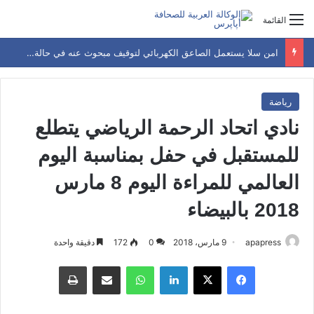
القائمة
امن سلا يستعمل الصاعق الكهربائي لتوقيف مبحوث عنه في حالة هيجان
رياضة
نادي اتحاد الرحمة الرياضي يتطلع
للمستقبل في حفل بمناسبة اليوم
العالمي للمراءة اليوم 8 مارس
2018 بالبيضاء
apapress
9 مارس، 2018
0
172
دقيقة واحدة
فيسبوك
‫X
لينكدإن
واتساب
مشاركة عبر البريد
طباعة