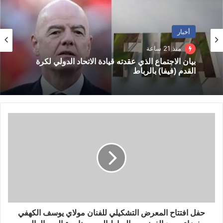
أخبار
منذ 21 ساعة
بيان الاجتماع الذي عقدته قيادة الاتحاد الدولي لكرة
القدم (فيفا) بالرباط
ح
ف
ل
ا
ف
ت
ت
ا
ح
ا
حفل افتتاح المعرض التشكيلي للفنان مولاي يوسف الكهفي
ل