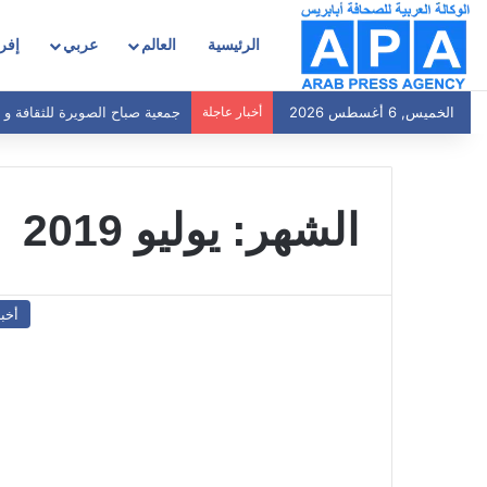
الرئيسية
العالم
عربي
إفري
الخميس, 6 أغسطس 2026
أخبار عاجلة
جمعية صباح الصويرة للثقافة و ا
الشهر:
يوليو 2019
أخبا