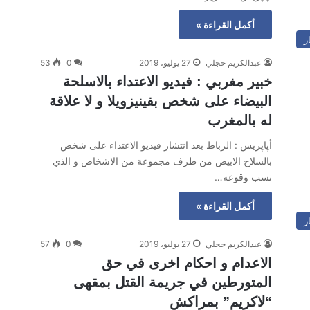
أكمل القراءة »
ر
عبدالكريم حجلي
27 يوليو، 2019
0
53
خبير مغربي : فيديو الاعتداء بالاسلحة
البيضاء على شخص بفينيزويلا و لا علاقة
له بالمغرب
أپاپريس : الرباط بعد انتشار فيديو الاعتداء على شخص
بالسلاح الابيض من طرف مجموعة من الاشخاص و الذي
نسب وقوعه…
أكمل القراءة »
ر
عبدالكريم حجلي
27 يوليو، 2019
0
57
الاعدام و احكام اخرى في حق
المتورطين في جريمة القتل بمقهى
“لاكريم” بمراكش