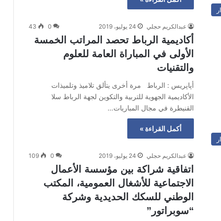
ر
عبدالكريم حجلي
24 يوليو، 2019
0
43
أكاديمية الرباط تحصد المراتب الخمسة
الأولى في المباراة العامة للعلوم
والتقنيات
أپاپريس : الرباط مرة أخرى يتألق تلاميذ وتلميذات
الأكاديمية الجهوية للتربية والتكوين لجهة الرباط سلا
القنيطرة في مجال المباريات…
أكمل القراءة »
ر
عبدالكريم حجلي
24 يوليو، 2019
0
109
اتفاقية شراكة بين مؤسسة الأعمال
الاجتماعية للأشغال العمومية، المكتب
الوطني للسكك الحديدية وشركة
“سوبراتور”