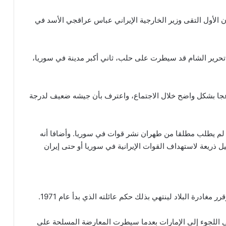
كانون الأول التقى وزير الخارجية الإيراني عباس عراقجي الأسد في
تحرير الشام قد سيطرت على حلب، ثاني أكبر مدينة في سوريا،
زعجا بشكل واضح خلال الاجتماع، واعترف بأن جيشه ضعيف لدرجة
أسد لم يطلب مطلقا من طهران نشر قوات في سوريا. وأضافا أنه
 ذريعة لاستهداف القوات الإيرانية في سوريا أو حتى إيران
ادرة البلاد لينتهي بذلك حكم عائلته الذي بدأ عام 1971.
اية في اللجوء إلى الإمارات بعدما سيطرت المعارضة المسلحة على