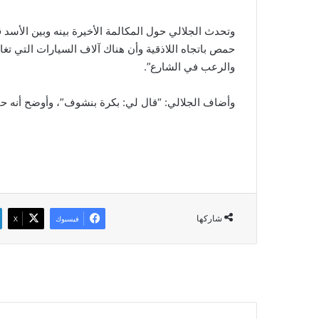
وتحدث الجلالي حول المكالمة الأخيرة بينه وبين الأسد ق
حمص باتجاه اللاذقية وأن هناك آلاف السيارات التي تغ
والرعب في الشارع”.
وأضاف الجلالي: “قال لي: بكرة بنشوف”، وأوضح أنه حاول
شاركها
فيسبوك
‫X