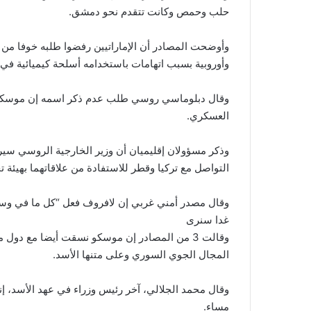
حلب وحمص وكانت تتقدم نحو دمشق.
وأوضحت المصادر أن الإماراتيين رفضوا طلبه خوفا من 
وأوروبية بسبب اتهامات باستخدامه أسلحة كيميائية في 
وقال دبلوماسي روسي طلب عدم ذكر اسمه إن موسكو ل
العسكري.
وذكر مسؤولان إقليميان أن وزير الخارجية الروسي سيرغ
التواصل مع تركيا وقطر للاستفادة من علاقاتهما بهيئة ت
وقال مصدر أمني غربي إن لافروف فعل “كل ما في وسع
غدا سنرى
وقالت 3 من المصادر إن موسكو نسقت أيضا مع دو
المجال الجوي السوري وعلى متنها الأسد.
وقال محمد الجلالي، آخر رئيس وزراء في عهد الأسد، إ
مساء.