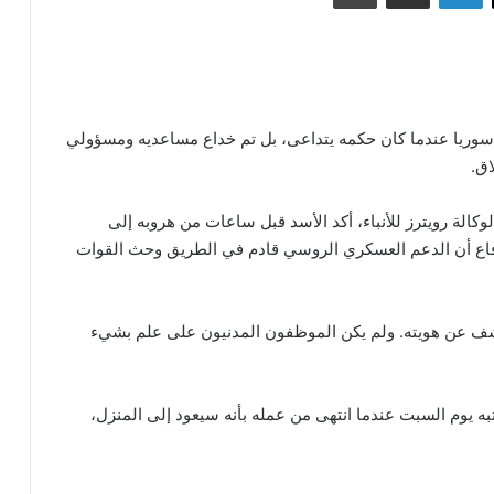
ن سوريا عندما كان حكمه يتداعى، بل تم خداع مساعديه ومسؤولي
اق.
تحدثوا لوكالة رويترز للأنباء، أكد الأسد قبل ساعات من هروبه إلى
وزارة الدفاع أن الدعم العسكري الروسي قادم في الطريق وحث القوات
كشف عن هويته. ولم يكن الموظفون المدنيون على علم بشيء
تبه يوم السبت عندما انتهى من عمله بأنه سيعود إلى المنزل،