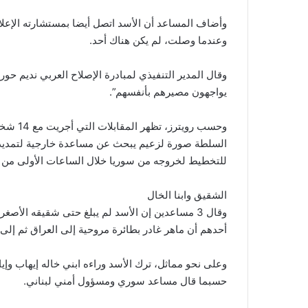
وأضاف المساعد أن الأسد اتصل أيضا بمستشارته الإعلام
وعندما وصلت، لم يكن هناك أحد.
وقال المدير التنفيذي لمبادرة الإصلاح العربي نديم حور
يواجهون مصيرهم بأنفسهم”.
وحسب رو
للتخطيط لخروجه من سوريا خلال الساعات الأولى من ص
الشقيق وابنا الخال
وقال 3 مساعدين إن الأسد لم يبلغ حتى شقيقه الأص
أحدهم أن ماهر غادر بطائرة مروحية إلى العراق ثم إلى 
وعلى نحو مماثل، ترك الأسد وراءه ابني خاله إيهاب 
حسبما قال مساعد سوري ومسؤول أمني لبناني.