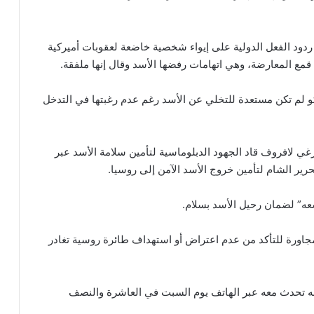
ردود الفعل الدولية على إيواء شخصية خاضعة لعقوبات أميركية
قمع المعارضة، وهي اتهامات رفضها الأسد وقال إنها ملفقة.
م تكن مستعدة للتخلي عن الأسد رغم عدم رغبتها في التدخل
ي لافروف قاد الجهود الدبلوماسية لتأمين سلامة الأسد عبر
حرير الشام لتأمين خروج الأسد الآمن إلى روسيا.
ه” لضمان رحيل الأسد بسلام.
ل مجاورة للتأكد من عدم اعتراض أو استهداف طائرة روسية تغادر
نه تحدث معه عبر الهاتف يوم السبت في العاشرة والنصف