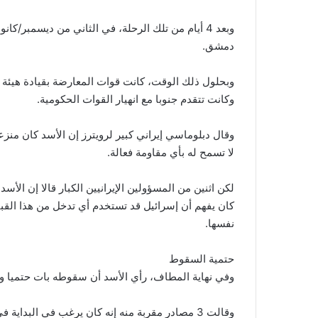
وبعد 4 أيام من تلك الرحلة، في الثاني من ديسمبر/
دمشق.
وبحلول ذلك الوقت، كانت قوات المعارضة بقيادة هيئة 
وكانت تتقدم جنوبا مع انهيار القوات الحكومية.
وقال دبلوماسي إيراني كبير لرويترز إن الأسد كان من
لا تسمح له بأي مقاومة فعالة.
لكن اثنين من المسؤولين الإيرانيين الكبار قالا إن ال
كان يفهم أن إسرائيل قد تستخدم أي تدخل من هذا القبيل
نفسها.
حتمية السقوط
وفي نهاية المطاف، رأي الأسد أن سقوطه بات حتميا وقرر مغ
وقالت 3 مصادر مقربة منه إنه كان يرغب في البد