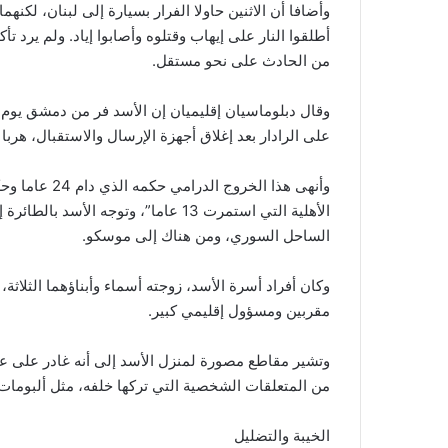
وأضافا أن الاثنين حاولا الفرار بسيارة إلى لبنان، لكن
أطلقوا النار على إيهاب وقتلوه وأصابوا إياد. ولم يرد ت
من الحادث على نحو مستقل.
وقال دبلوماسيان إقليميان إن الأسد فر من دمشق يوم ا
على الرادار بعد إغلاق أجهزة الإرسال والاستقبال، هربا
وأنهى هذا الخ
الأهلية التي استمرت 13 عاما”، وتوجه 
الساحل السوري، ومن هناك إلى موسكو.
مقربين ومسؤول إقليمي كبير.
وتشير مقاطع مصورة لمنزل الأسد إلى أنه غادر على ع
من المتعلقات الشخصية التي تركها خلفه، مثل ألبومات ا
الخيبة والتضليل