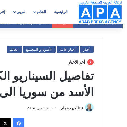
الرئيسية
العالم
عربي
إفري
الداخلية تحرك قرارات هدم نائمة
السبت, 8 أغسطس 2026
أخبار عاجلة
أخبار
أخبار عامة
الأسرة و المجتمع
العالم
أخر الأخبار
تفاصيل السيناريو ا
الأسد من سوريا الى
عبدالكريم حجلي
13 ديسمبر، 2024
فيسبوك