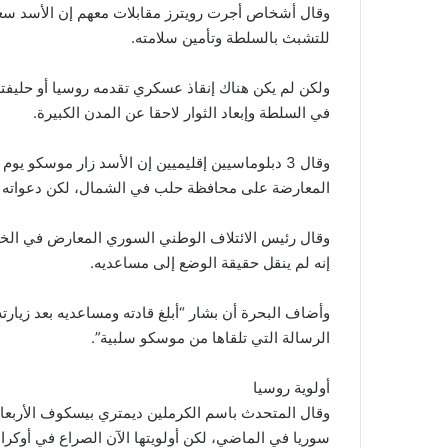
وقال أشخاص أجرت رويترز مقابلات معهم إن الأسد 
للتشبث بالسلطة وتأمين سلامته.
في السلطة وإبعاد الثوار لاحقا عن المدن الكبيرة.
المعارضة على محافظة حلب في الشمال، لكن دعواته لل
وقال رئيس الائتلاف الوطني السوري المعارض في الخار
إنه لم ينقل حقيقة الوضع إلى مساعديه.
وأضاف البحرة أن بشار “أبلغ قادته ومساعديه بعد زيار
الرسالة التي تلقاها من موسكو سلبية”.
أولوية روسيا
وقال المتحدث باسم الكرملين ديمتري بيسكوف الأربعاء
سوريا في الماضي، لكن أولويتها الآن الصراع في أوكراني