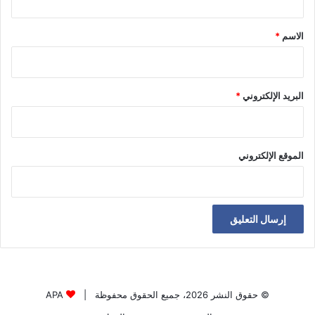
ا
ق
ن
*
ا
الاسم
*
ل
ج
م
ه
البريد الإلكتروني
*
و
ر
الموقع الإلكتروني
© حقوق النشر 2026، جميع الحقوق محفوظة |
APA