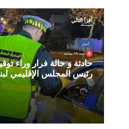
أقرأ التالي
أخبار
منذ 14 ساعة
حادثة و حالة فرار وراء توق
رئيس المجلس الإقليمي لبن