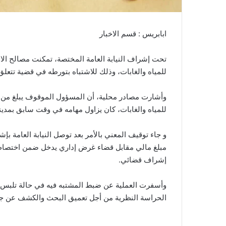
ابابريس : قسم الاخبار
تحت إشراف النيابة العامة المختصة، تمكنت مصالح الام
للمياه والغابات، وذلك للاشتباه بتورطه في قضية تتعلق 
للمياه والغابات، كان يزاول مهامه في وقت سابق بمدينة 
و جاء توقيف المعني بالأمر بعد توصل النيابة العامة 
مبلغ مالي مقابل قضاء غرض إداري يدخل ضمن اختصاص
إشراف قضائي.
وأسفرت العملية عن ضبط المشتبه فيه في حالة تلبس، ق
الحراسة النظرية من أجل تعميق البحث والكشف عن جمي