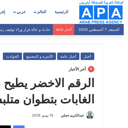
الرئيسية
العالم
عربي
إفري
حادثة و حالة فرار وراء توقيف ر
الجمعة, 7 أغسطس 2026
أخبار عاجلة
أخبار
أخبار عامة
الأسرة و المجتمع
الحوادث
أخر الأخبار
الرقم الاخضر يطيح 
الغابات بتطوان متل
عبدالكريم حجلي
16 يونيو، 2026
فيسبوك