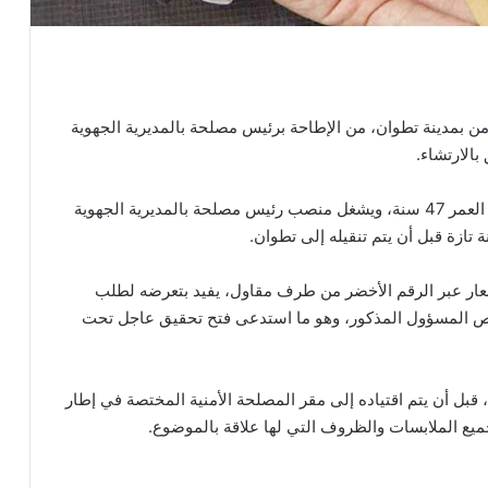
ن بمدينة تطوان، من الإطاحة برئيس مصلحة بالمديرية الجهوية
بالارتشاء.
وأشارت مصادر محلية، أن المسؤول الموقوف يبلغ من العمر 47 سنة، ويشغل منصب رئيس مصلحة بالمديرية الجهوية
تازة قبل أن يتم تنقيله إلى تطوان.
بإشعار عبر الرقم الأخضر من طرف مقاول، يفيد بتعرضه لطلب
 المسؤول المذكور، وهو ما استدعى فتح تحقيق عاجل تحت
بل أن يتم اقتياده إلى مقر المصلحة الأمنية المختصة في إطار
ع الملابسات والظروف التي لها علاقة بالموضوع.